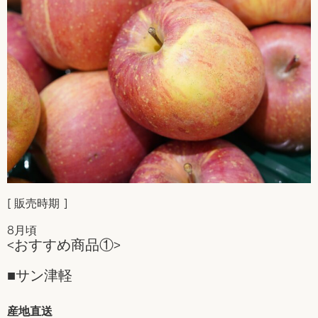
[ 販売時期 ]
8月頃
<おすすめ商品①>
■サン津軽
産地直送